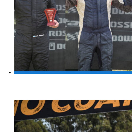
DEL BIANCO, SABORETTI, FALVO Y CASTRO LOS UL
13 diciembre, 2025
19 diciembre, 2025