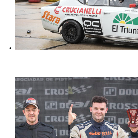
MIGUEL GARNERO FUE CORONADO COMO CAMPEON 2
17 diciembre, 2025
19 diciembre, 2025