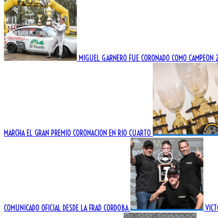
MIGUEL GARNERO FUE CORONADO COMO CAMPEON 2
MARCHA EL GRAN PREMIO CORONACION EN RIO CUARTO
COMUNICADO OFICIAL DESDE LA FRAD CORDOBA
VIC