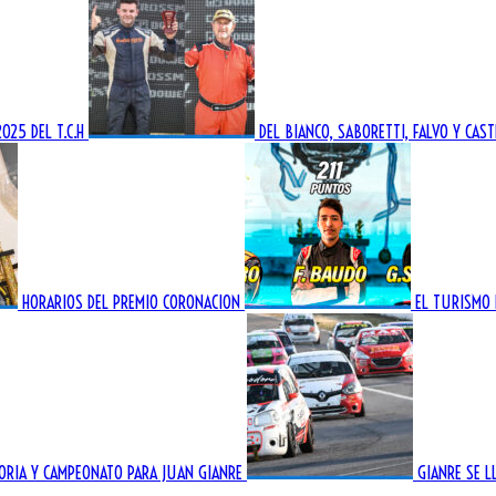
025 DEL T.C.H
DEL BIANCO, SABORETTI, FALVO Y CA
HORARIOS DEL PREMIO CORONACION
EL TURISMO
TORIA Y CAMPEONATO PARA JUAN GIANRE
GIANRE SE L