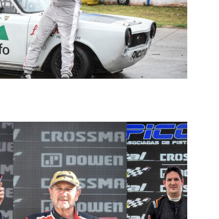
025 DEL T.C.H