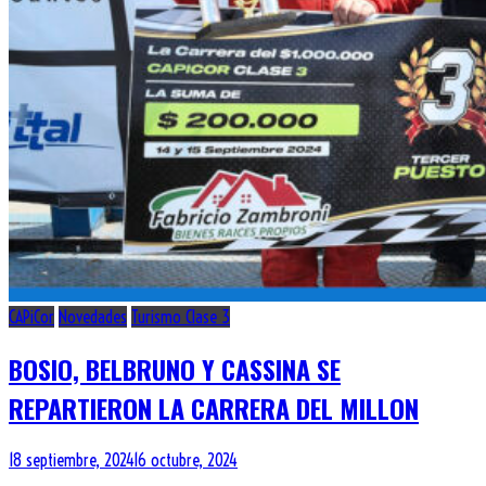
CAPiCor
Novedades
Turismo Clase 3
BOSIO, BELBRUNO Y CASSINA SE
REPARTIERON LA CARRERA DEL MILLON
18 septiembre, 2024
16 octubre, 2024