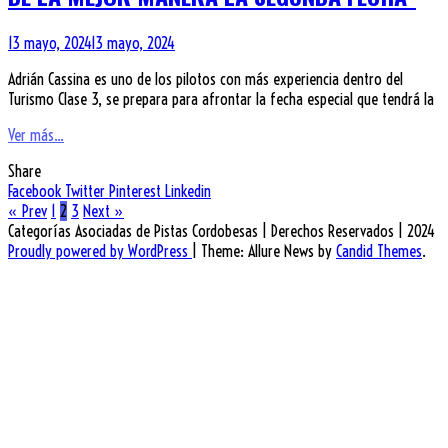
13 mayo, 2024
13 mayo, 2024
Adrián Cassina es uno de los pilotos con más experiencia dentro del
Turismo Clase 3, se prepara para afrontar la fecha especial que tendrá la
Ver más...
Share
Facebook
Twitter
Pinterest
Linkedin
« Prev
1
2
3
Next »
Categorías Asociadas de Pistas Cordobesas | Derechos Reservados | 2024
Proudly powered by WordPress
|
Theme: Allure News by
Candid Themes
.