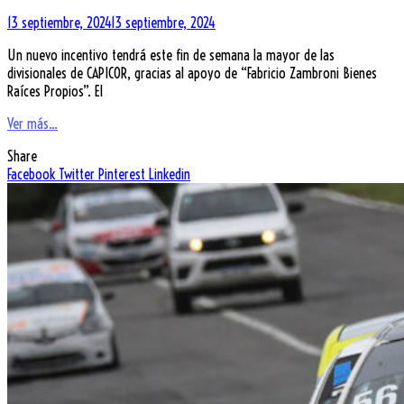
13 septiembre, 2024
13 septiembre, 2024
Un nuevo incentivo tendrá este fin de semana la mayor de las
divisionales de CAPICOR, gracias al apoyo de “Fabricio Zambroni Bienes
Raíces Propios”. El
Ver más...
Share
Facebook
Twitter
Pinterest
Linkedin