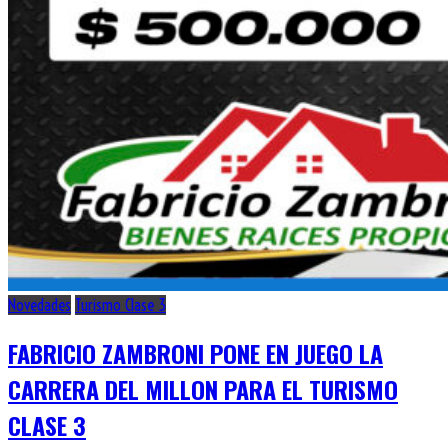
Novedades
Turismo Clase 3
FABRICIO ZAMBRONI PONE EN JUEGO LA
CARRERA DEL MILLON PARA EL TURISMO
CLASE 3