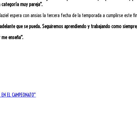
a categoría muy pareja”.
aziel espera con ansias la tercera fecha de la temporada a cumplirse este f
ás adelante que se pueda. Seguiremos aprendiendo y trabajando como siempre,
 me enseña”.
 EN EL CAMPEONATO”