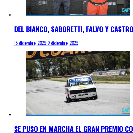
DEL BIANCO, SABORETTI, FALVO Y CASTR
13 diciembre, 2025
19 diciembre, 2025
SE PUSO EN MARCHA EL GRAN PREMIO C