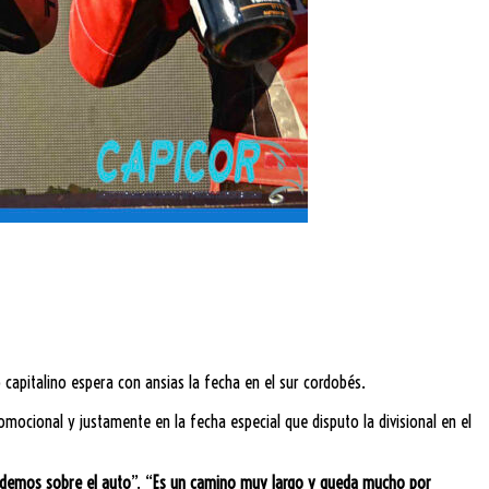
o capitalino espera con ansias la fecha en el sur cordobés.
omocional y justamente en la fecha especial que disputo la divisional en el
demos sobre el auto
”. “
Es un camino muy largo y queda mucho por