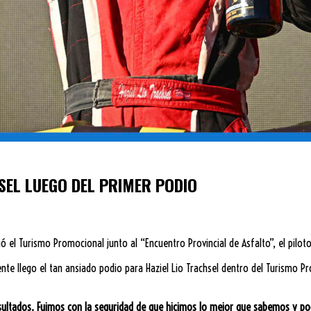
SEL LUEGO DEL PRIMER PODIO
rió el Turismo Promocional junto al “Encuentro Provincial de Asfalto”, el pilot
nte llego el tan ansiado podio para Haziel Lio Trachsel dentro del Turismo Pr
tados. Fuimos con la seguridad de que hicimos lo mejor que sabemos y po