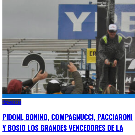
Novedades
PIDONI, BONINO, COMPAGNUCCI, PACCIARONI
Y BOSIO LOS GRANDES VENCEDORES DE LA