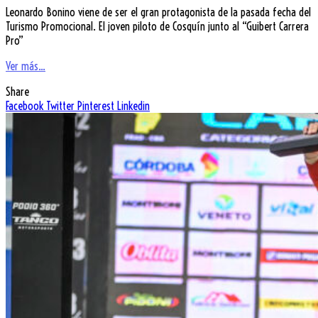
Leonardo Bonino viene de ser el gran protagonista de la pasada fecha del
Turismo Promocional. El joven piloto de Cosquín junto al “Guibert Carrera
Pro”
Ver más...
Share
Facebook
Twitter
Pinterest
Linkedin