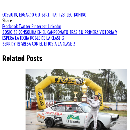
.
COSQUIN
,
EDGARDO GUIBERT
,
FIAT 128
,
LEO BONINO
Share
Facebook
Twitter
Pinterest
Linkedin
Navegación
BOSIO SE CONSOLIDA EN EL CAMPEONATO TRAS SU PRIMERA VICTORIA Y
ESPERA LA FECHA DOBLE DE LA CLASE 3
de
BERRIDY REGRESA CON EL ETIOS A LA CLASE 3
entradas
Related Posts