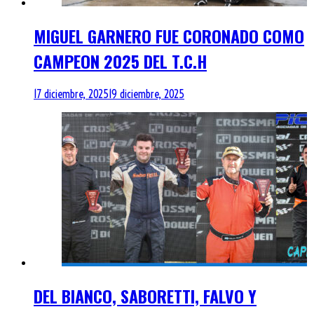
MIGUEL GARNERO FUE CORONADO COMO
CAMPEON 2025 DEL T.C.H
17 diciembre, 2025
19 diciembre, 2025
DEL BIANCO, SABORETTI, FALVO Y