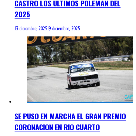
CASTRO LOS ULTIMOS POLEMAN DEL
2025
13 diciembre, 2025
19 diciembre, 2025
SE PUSO EN MARCHA EL GRAN PREMIO
CORONACION EN RIO CUARTO