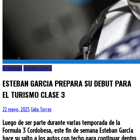
Novedades
Turismo Clase 3
ESTEBAN GARCIA PREPARA SU DEBUT PARA
EL TURISMO CLASE 3
22 mayo, 2025
Celia Torres
Luego de ser parte durante varias temporada de la
Formula 3 Cordobesa, este fin de semana Esteban García
hace su salto a los autos con techo para continuar dentro