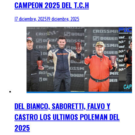
CAMPEON 2025 DEL T.C.H
17 diciembre, 2025
19 diciembre, 2025
DEL BIANCO, SABORETTI, FALVO Y
CASTRO LOS ULTIMOS POLEMAN DEL
2025