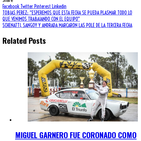
Facebook
Twitter
Pinterest
Linkedin
Navegación
TOBIAS PEREZ: “ESPEREMOS QUE ESTA FECHA SE PUEDA PLASMAR TODO LO
QUE VENIMOS TRABAJANDO CON EL EQUIPO”
de
SCHENATTI, SANGOY Y ANDRADA MARCARON LAS POLE DE LA TERCERA FECHA
entradas
Related Posts
MIGUEL GARNERO FUE CORONADO COMO