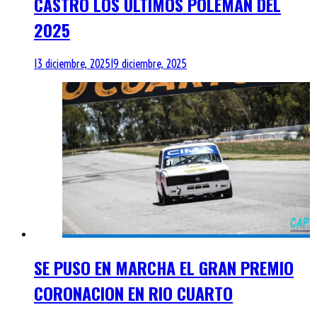
CASTRO LOS ULTIMOS POLEMAN DEL
2025
13 diciembre, 2025
19 diciembre, 2025
SE PUSO EN MARCHA EL GRAN PREMIO
CORONACION EN RIO CUARTO