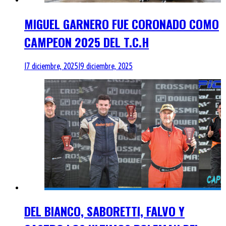
MIGUEL GARNERO FUE CORONADO COMO
CAMPEON 2025 DEL T.C.H
17 diciembre, 2025
19 diciembre, 2025
DEL BIANCO, SABORETTI, FALVO Y