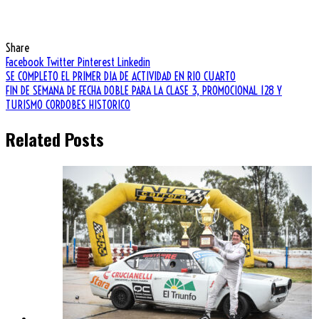
Share
Facebook
Twitter
Pinterest
Linkedin
Navegación
SE COMPLETO EL PRIMER DIA DE ACTIVIDAD EN RIO CUARTO
FIN DE SEMANA DE FECHA DOBLE PARA LA CLASE 3, PROMOCIONAL 128 Y
de
TURISMO CORDOBES HISTORICO
entradas
Related Posts